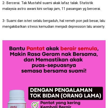
2- Bercerai. Tak Mustahil suami akak lafaz talak. Statistik
malaysia astro awani kini setiap jam, 11 pasangan yg bercerai.
3- Suami dan isteri selalu bergaduh, hal remeh pon jadi besar, lalu
mengakibatkan stress kemudian menjadi depression lalu anxiety.