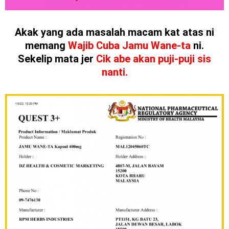
Akak yang ada masalah macam kat atas ni
memang
Wajib Cuba Jamu Wane-ta
ni.
Sekelip mata jer
Cik abe akan puji-puji sis
nanti.