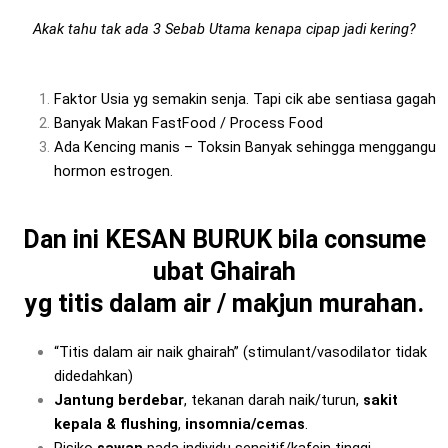
Akak tahu tak ada 3 Sebab Utama kenapa cipap jadi kering?
Faktor Usia yg semakin senja. Tapi cik abe sentiasa gagah
Banyak Makan FastFood / Process Food
Ada Kencing manis – Toksin Banyak sehingga menggangu
hormon estrogen.
Dan ini KESAN BURUK bila consume
ubat Ghairah
yg titis dalam air / makjun murahan.
“Titis dalam air naik ghairah” (stimulant/vasodilator tidak
didedahkan)
Jantung berdebar
, tekanan darah naik/turun,
sakit
kepala & flushing
,
insomnia/cemas
.