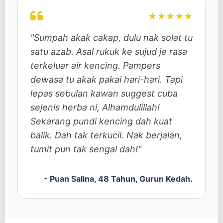
★★★★★
"Sumpah akak cakap, dulu nak solat tu
satu azab. Asal rukuk ke sujud je rasa
terkeluar air kencing. Pampers
dewasa tu akak pakai hari-hari. Tapi
lepas sebulan kawan suggest cuba
sejenis herba ni, Alhamdulillah!
Sekarang pundi kencing dah kuat
balik. Dah tak terkucil. Nak berjalan,
tumit pun tak sengal dah!"
- Puan Salina, 48 Tahun, Gurun Kedah.