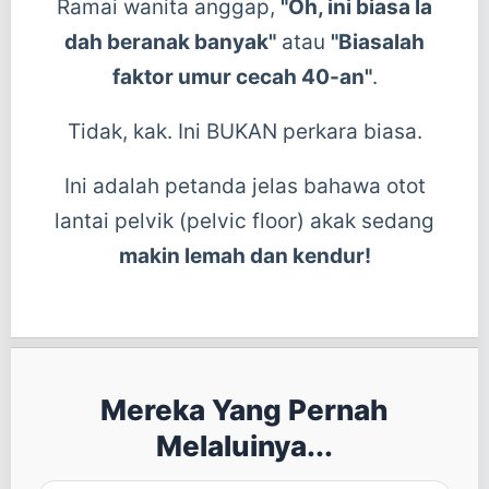
Ramai wanita anggap,
"Oh, ini biasa la
dah beranak banyak"
atau
"Biasalah
faktor umur cecah 40-an"
.
Tidak, kak. Ini BUKAN perkara biasa.
Ini adalah petanda jelas bahawa otot
lantai pelvik (pelvic floor) akak sedang
makin lemah dan kendur!
Mereka Yang Pernah
Melaluinya...