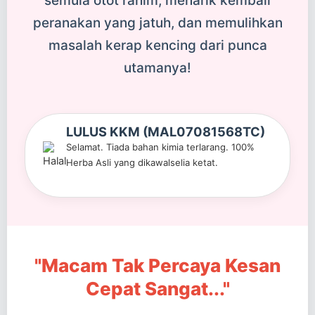
semula otot rahim, menarik kembali
peranakan yang jatuh, dan memulihkan
masalah kerap kencing dari punca
utamanya!
LULUS KKM (MAL07081568TC)
Selamat. Tiada bahan kimia terlarang. 100%
Herba Asli yang dikawalselia ketat.
"Macam Tak Percaya Kesan
Cepat Sangat..."