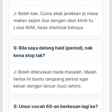
J: Boleh kak. Cuma akak jarakkan je masa
makan sejam dua dengan ubat klinik tu.
Lulus KKM, tiada chemical bahaya.
S: Bila saya datang haid (period), nak
kena stop tak?
J: Boleh diteruskan tiada masalah. Malah
herba ini bantu rangsang period agar
keluar dengan lancar (cuci rahim).
S: Umur cecah 60-an berkesan lagi ke?