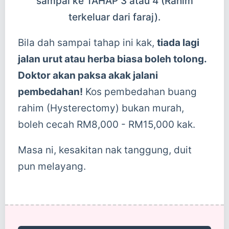
sampai ke TAHAP 3 atau 4 (Rahim
terkeluar dari faraj).
Bila dah sampai tahap ini kak,
tiada lagi
jalan urut atau herba biasa boleh tolong.
Doktor akan paksa akak jalani
pembedahan!
Kos pembedahan buang
rahim (Hysterectomy) bukan murah,
boleh cecah RM8,000 - RM15,000 kak.
Masa ni, kesakitan nak tanggung, duit
pun melayang.