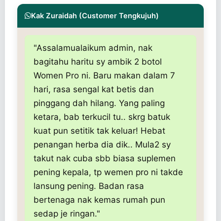
Kak Zuraidah (Customer Tengkujuh)
"Assalamualaikum admin, nak
bagitahu haritu sy ambik 2 botol
Women Pro ni. Baru makan dalam 7
hari, rasa sengal kat betis dan
pinggang dah hilang. Yang paling
ketara, bab terkucil tu.. skrg batuk
kuat pun setitik tak keluar! Hebat
penangan herba dia dik.. Mula2 sy
takut nak cuba sbb biasa suplemen
pening kepala, tp wemen pro ni takde
lansung pening. Badan rasa
bertenaga nak kemas rumah pun
sedap je ringan."