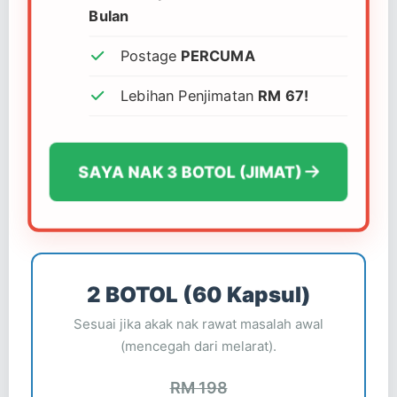
Bulan
Postage
PERCUMA
Lebihan Penjimatan
RM 67!
SAYA NAK 3 BOTOL (JIMAT)
2 BOTOL (60 Kapsul)
Sesuai jika akak nak rawat masalah awal
(mencegah dari melarat).
RM 198