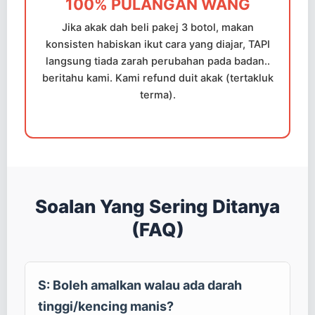
100% PULANGAN WANG
Jika akak dah beli pakej 3 botol, makan
konsisten habiskan ikut cara yang diajar, TAPI
langsung tiada zarah perubahan pada badan..
beritahu kami. Kami refund duit akak (tertakluk
terma).
Soalan Yang Sering Ditanya
(FAQ)
S: Boleh amalkan walau ada darah
tinggi/kencing manis?