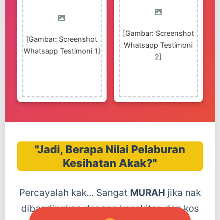
[Gambar: Screenshot
[Gambar: Screenshot
Whatsapp Testimoni
Whatsapp Testimoni 1]
2]
"Jadi, Berapa Nilai Pelaburan
Kesihatan Akak?"
Percayalah kak... Sangat
MURAH
jika nak
dibandingkan dengan kesakitan dan kos