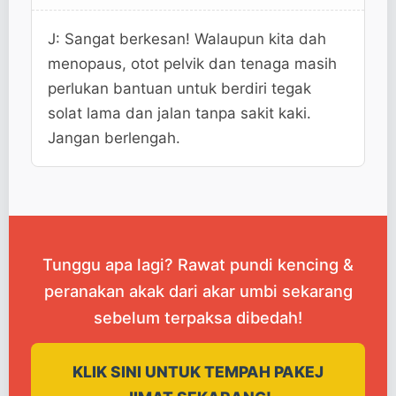
J: Sangat berkesan! Walaupun kita dah
menopaus, otot pelvik dan tenaga masih
perlukan bantuan untuk berdiri tegak
solat lama dan jalan tanpa sakit kaki.
Jangan berlengah.
Tunggu apa lagi? Rawat pundi kencing &
peranakan akak dari akar umbi sekarang
sebelum terpaksa dibedah!
KLIK SINI UNTUK TEMPAH PAKEJ
JIMAT SEKARANG!