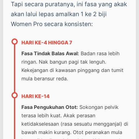
Tapi secara puratanya, ini fasa yang akak
akan lalui lepas amalkan 1 ke 2 biji
Women Pro secara konsisten:
HARI KE-4 HINGGA 7
Fasa Tindak Balas Awal:
Badan rasa lebih
ringan. Nak bangun pagi tak lenguh.
Kekejangan di kawasan pinggang dan tumit
mula beransur reda.
HARI KE-14
Fasa Pengukuhan Otot:
Sokongan pelvik
terasa lebih kuat. Akak perasan
ketidakselesaan (rasa sesuatu mengganjal) di
bawah makin kurang. Otot peranakan mula